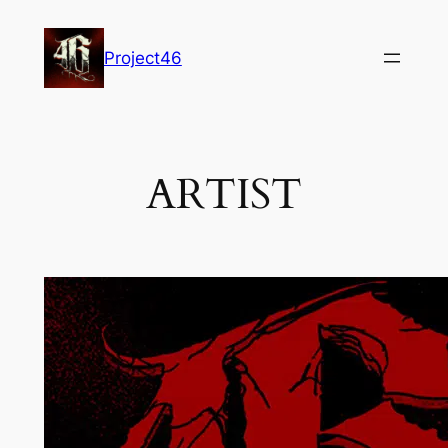
Project46
ARTIST