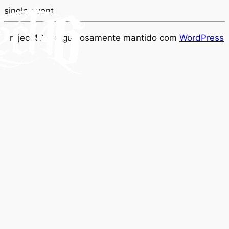
single event
Project46 é orgulhosamente mantido com
WordPress